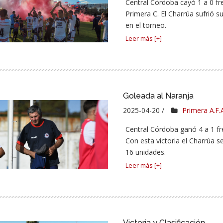
Central Córdoba cayó 1 a 0 fr
Primera C. El Charrúa sufrió s
en el torneo.
Leer más [+]
Goleada al Naranja
2025-04-20 /
Primera A.F.
Central Córdoba ganó 4 a 1 fr
Con esta victoria el Charrúa s
16 unidades.
Leer más [+]
Victoria y Clasificación