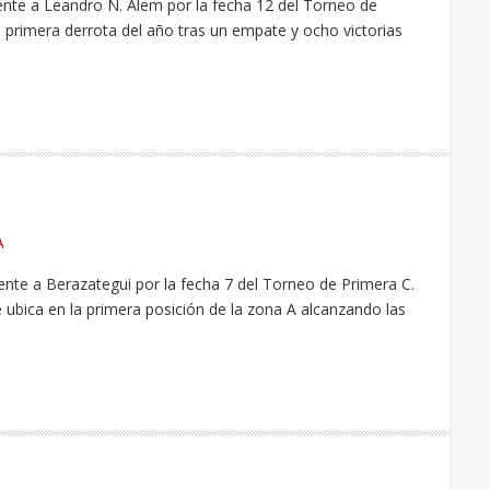
ente a Leandro N. Alem por la fecha 12 del Torneo de
u primera derrota del año tras un empate y ocho victorias
A
ente a Berazategui por la fecha 7 del Torneo de Primera C.
e ubica en la primera posición de la zona A alcanzando las