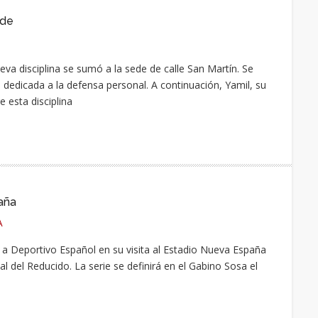
ede
ueva disciplina se sumó a la sede de calle San Martín. Se
al dedicada a la defensa personal. A continuación, Yamil, su
 esta disciplina
aña
A
 a Deportivo Español en su visita al Estadio Nueva España
nal del Reducido. La serie se definirá en el Gabino Sosa el