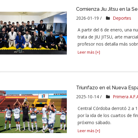
Comienza Jiu Jitsu en la S
2026-01-19 /
Deportes
A partir del 6 de enero, una n
trata de JIU JITSU, arte marci
profesor nos detalla más sobre
Leer más [+]
Triunfazo en el Nueva Esp
2025-10-14 /
Primera A.F.
Central Córdoba derrotó 2 a 1
por la ida de los cuartos de fi
próximo sábado.
Leer más [+]