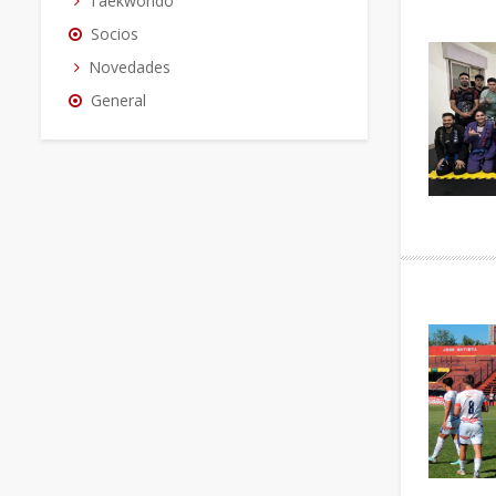
Taekwondo
Socios
Novedades
General