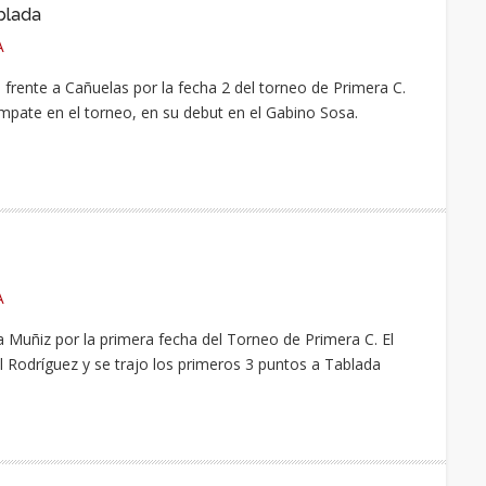
blada
A
frente a Cañuelas por la fecha 2 del torneo de Primera C.
mpate en el torneo, en su debut en el Gabino Sosa.
A
a Muñiz por la primera fecha del Torneo de Primera C. El
l Rodríguez y se trajo los primeros 3 puntos a Tablada