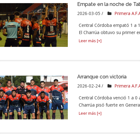
Empate en la noche de Ta
2026-03-05 /
Primera A.F.
Central Córdoba empató 1 a 1 
El Charrúa obtuvo su primer e
Leer más [+]
Arranque con victoria
2026-02-24 /
Primera A.F.
Central Córdoba venció 1 a 0 
Charrúa pisó fuerte en Genera
Leer más [+]