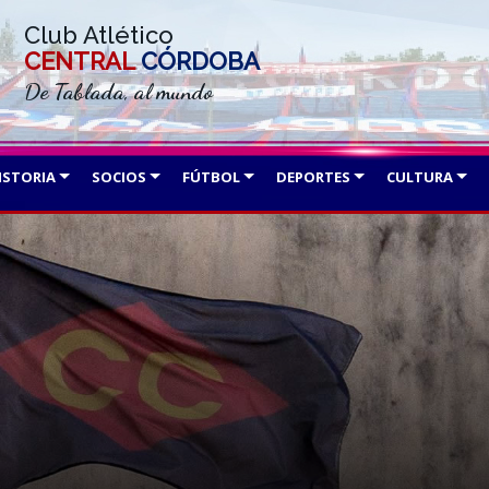
Club Atlético
CENTRAL
CÓRDOBA
De Tablada, al mundo
ISTORIA
SOCIOS
FÚTBOL
DEPORTES
CULTURA