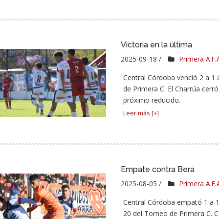
Victoria en la última
2025-09-18 /
Primera A.F.
Central Córdoba venció 2 a 1
de Primera C. El Charrúa cerró
próximo reducido.
Leer más [+]
Empate contra Bera
2025-08-05 /
Primera A.F.
Central Córdoba empató 1 a 1
20 del Torneo de Primera C. C