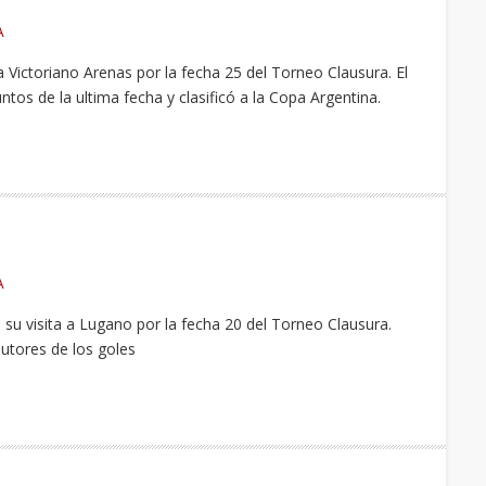
A
 Victoriano Arenas por la fecha 25 del Torneo Clausura. El
tos de la ultima fecha y clasificó a la Copa Argentina.
A
 su visita a Lugano por la fecha 20 del Torneo Clausura.
autores de los goles