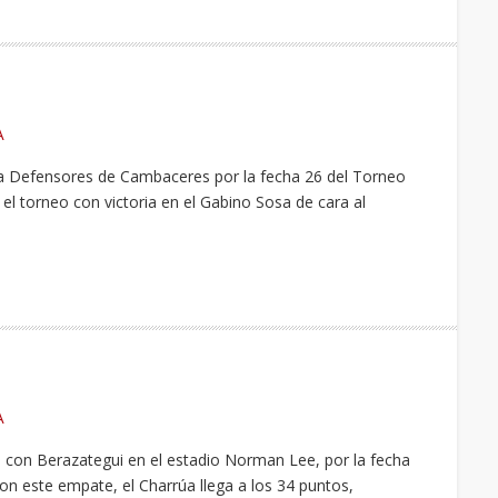
A
 a Defensores de Cambaceres por la fecha 26 del Torneo
 el torneo con victoria en el Gabino Sosa de cara al
A
 con Berazategui en el estadio Norman Lee, por la fecha
on este empate, el Charrúa llega a los 34 puntos,