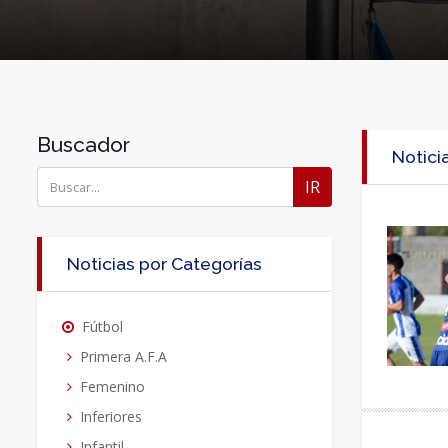
Buscador
Notici
IR
Noticias por Categorías
Fútbol
Primera A.F.A
Femenino
Inferiores
Infantil