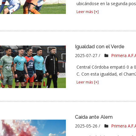
ubicándose en la segunda posi
Leer más [+]
Igualdad con el Verde
2025-07-27 /
Primera A.F.
Central Córdoba empató 0 a 0 
C. Con esta igualdad, el Char
Leer más [+]
Caída ante Alem
2025-05-26 /
Primera A.F.