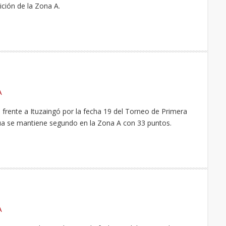
ción de la Zona A.
A
frente a Ituzaingó por la fecha 19 del Torneo de Primera
rúa se mantiene segundo en la Zona A con 33 puntos.
A