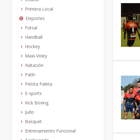
Primera Local
Deportes
Futsal
Handball
Hockey
Maxi-Voley
Natación
Patín
Pelota Paleta
E-sports
Kick Boxing
Judo
Basquet
Entrenamiento Funcional