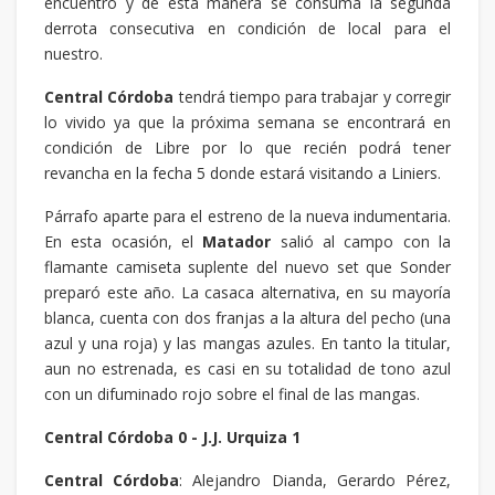
encuentro y de esta manera se consuma la segunda
derrota consecutiva en condición de local para el
nuestro.
Central Córdoba
tendrá tiempo para trabajar y corregir
lo vivido ya que la próxima semana se encontrará en
condición de Libre por lo que recién podrá tener
revancha en la fecha 5 donde estará visitando a Liniers.
Párrafo aparte para el estreno de la nueva indumentaria.
En esta ocasión, el
Matador
salió al campo con la
flamante camiseta suplente del nuevo set que Sonder
preparó este año. La casaca alternativa, en su mayoría
blanca, cuenta con dos franjas a la altura del pecho (una
azul y una roja) y las mangas azules. En tanto la titular,
aun no estrenada, es casi en su totalidad de tono azul
con un difuminado rojo sobre el final de las mangas.
Central Córdoba 0 - J.J. Urquiza 1
Central Córdoba
: Alejandro Dianda, Gerardo Pérez,