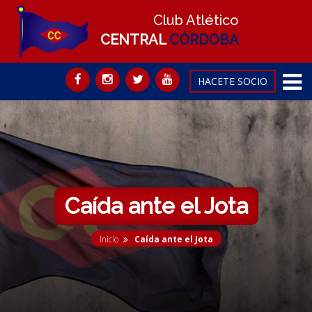
Club Atlético
CENTRAL
CÓRDOBA
HACETE SOCIO
Caída ante el Jota
Inicio
Caída ante el Jota