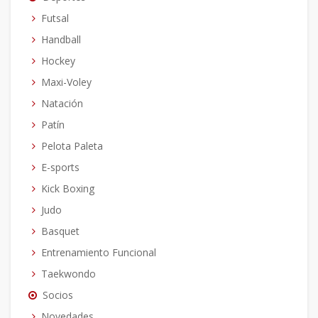
Futsal
Handball
Hockey
Maxi-Voley
Natación
Patín
Pelota Paleta
E-sports
Kick Boxing
Judo
Basquet
Entrenamiento Funcional
Taekwondo
Socios
Novedades