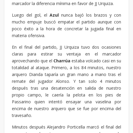
marcador la diferencia mínima en favor de JJ Urquiza.
Luego del gol, el
Azul
nunca bajó los brazos y con
mucho empuje buscó empatar el partido aunque con
poco éxito a la hora de concretar la jugada final en
materia ofensiva.
En el final del partido, JJ Urquiza tuvo dos ocasiones
claras para estirar su ventaja en el marcador
aprovechando que el
Charrúa
estaba volcado casi en su
totalidad al ataque. Primero, a los 84 minutos, nuestro
arquero Dianda taparía un gran mano a mano tras el
remate del jugador Alonso. Y tan solo 4 minutos
después tras una desatención en salida de nuestro
propio campo, le caería la pelota en los pies de
Passarino quien intentó ensayar una vaselina por
encima de nuestro arquero que se fue por encima del
travesaño.
Minutos después Alejandro Porticella marcó el final del