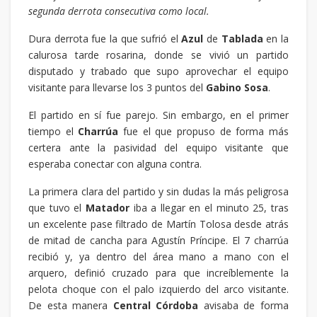
segunda derrota consecutiva como local.
Dura derrota fue la que sufrió el
Azul
de
Tablada
en la
calurosa tarde rosarina, donde se vivió un partido
disputado y trabado que supo aprovechar el equipo
visitante para llevarse los 3 puntos del
Gabino Sosa
.
El partido en sí fue parejo. Sin embargo, en el primer
tiempo el
Charrúa
fue el que propuso de forma más
certera ante la pasividad del equipo visitante que
esperaba conectar con alguna contra.
La primera clara del partido y sin dudas la más peligrosa
que tuvo el
Matador
iba a llegar en el minuto 25, tras
un excelente pase filtrado de Martín Tolosa desde atrás
de mitad de cancha para Agustín Príncipe. El 7 charrúa
recibió y, ya dentro del área mano a mano con el
arquero, definió cruzado para que increíblemente la
pelota choque con el palo izquierdo del arco visitante.
De esta manera
Central Córdoba
avisaba de forma