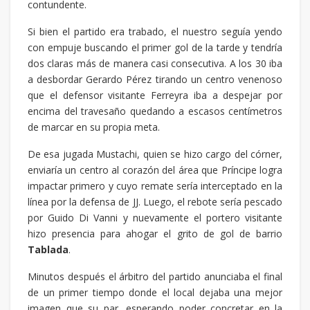
contundente.
Si bien el partido era trabado, el nuestro seguía yendo
con empuje buscando el primer gol de la tarde y tendría
dos claras más de manera casi consecutiva. A los 30 iba
a desbordar Gerardo Pérez tirando un centro venenoso
que el defensor visitante Ferreyra iba a despejar por
encima del travesaño quedando a escasos centímetros
de marcar en su propia meta.
De esa jugada Mustachi, quien se hizo cargo del córner,
enviaría un centro al corazón del área que Príncipe logra
impactar primero y cuyo remate sería interceptado en la
línea por la defensa de JJ. Luego, el rebote sería pescado
por Guido Di Vanni y nuevamente el portero visitante
hizo presencia para ahogar el grito de gol de barrio
Tablada
.
Minutos después el árbitro del partido anunciaba el final
de un primer tiempo donde el local dejaba una mejor
imagen que su par, esperando poder concretar en la