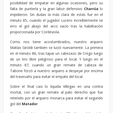
posibilidad de empatar en algunas ocasiones, pero su
falta de puntería y la gran labor defensivo
Charrúa
lo
impidieron. Sin dudas la más clara de estás fue en el
minuto 85, cuando el jugador Lucero increíblemente se
erro el gol abajo del arco vacío tras la habilitación
proporcionada por Cordeviola.
Como nos tiene acostumbrados, nuestro arquero
Matías Giroldi también se lució nuevamente. La primera
en el minuto 86, tras tapar un cabezazo de Crego luego
de un tiro libre peligroso para el local. Y luego en el
minuto 87, cuando un gran remate de cabeza de
Tabone forzó a nuestro arquero a despejar por encima
del travesaño para evitar el empate del local.
Sobre el final casi lo liquida Villegas en una contra
mortal, con un gran remate al palo derecho que fue
retenido por el arquero monarca para evitar el segundo
gol del
Matador
.