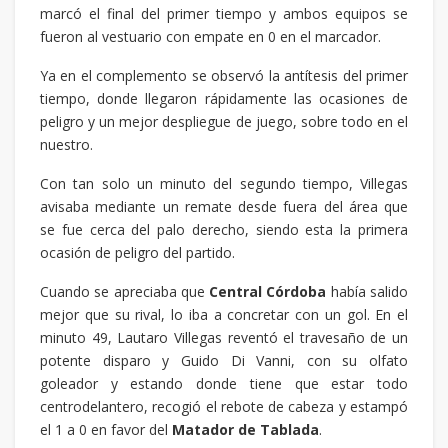
marcó el final del primer tiempo y ambos equipos se
fueron al vestuario con empate en 0 en el marcador.
Ya en el complemento se observó la antítesis del primer
tiempo, donde llegaron rápidamente las ocasiones de
peligro y un mejor despliegue de juego, sobre todo en el
nuestro.
Con tan solo un minuto del segundo tiempo, Villegas
avisaba mediante un remate desde fuera del área que
se fue cerca del palo derecho, siendo esta la primera
ocasión de peligro del partido.
Cuando se apreciaba que
Central Córdoba
había salido
mejor que su rival, lo iba a concretar con un gol. En el
minuto 49, Lautaro Villegas reventó el travesaño de un
potente disparo y Guido Di Vanni, con su olfato
goleador y estando donde tiene que estar todo
centrodelantero, recogió el rebote de cabeza y estampó
el 1 a 0 en favor del
Matador de Tablada
.