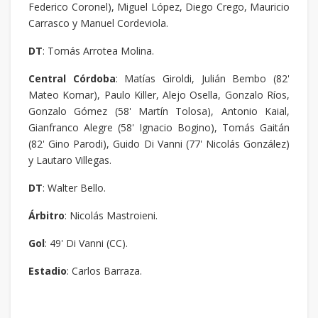
Federico Coronel), Miguel López, Diego Crego, Mauricio
Carrasco y Manuel Cordeviola.
DT
: Tomás Arrotea Molina.
Central Córdoba
: Matías Giroldi, Julián Bembo (82'
Mateo Komar), Paulo Killer, Alejo Osella, Gonzalo Ríos,
Gonzalo Gómez (58' Martín Tolosa), Antonio Kaial,
Gianfranco Alegre (58' Ignacio Bogino), Tomás Gaitán
(82' Gino Parodi), Guido Di Vanni (77' Nicolás González)
y Lautaro Villegas.
DT
: Walter Bello.
Árbitro
: Nicolás Mastroieni.
Gol
: 49' Di Vanni (CC).
Estadio
: Carlos Barraza.