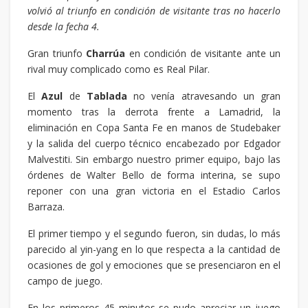
volvió al triunfo en condición de visitante tras no hacerlo
desde la fecha 4.
Gran triunfo
Charrúa
en condición de visitante ante un
rival muy complicado como es Real Pilar.
El
Azul
de
Tablada
no venía atravesando un gran
momento tras la derrota frente a Lamadrid, la
eliminación en Copa Santa Fe en manos de Studebaker
y la salida del cuerpo técnico encabezado por Edgador
Malvestiti. Sin embargo nuestro primer equipo, bajo las
órdenes de Walter Bello de forma interina, se supo
reponer con una gran victoria en el Estadio Carlos
Barraza.
El primer tiempo y el segundo fueron, sin dudas, lo más
parecido al yin-yang en lo que respecta a la cantidad de
ocasiones de gol y emociones que se presenciaron en el
campo de juego.
En los primeros 45 minutos se pudo apreciar un juego