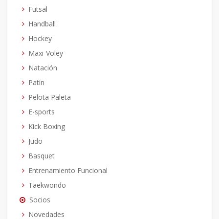
Futsal
Handball
Hockey
Maxi-Voley
Natación
Patín
Pelota Paleta
E-sports
Kick Boxing
Judo
Basquet
Entrenamiento Funcional
Taekwondo
Socios
Novedades