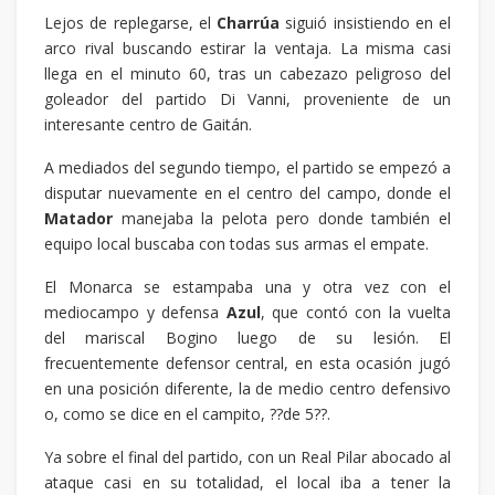
Lejos de replegarse, el
Charrúa
siguió insistiendo en el
arco rival buscando estirar la ventaja. La misma casi
llega en el minuto 60, tras un cabezazo peligroso del
goleador del partido Di Vanni, proveniente de un
interesante centro de Gaitán.
A mediados del segundo tiempo, el partido se empezó a
disputar nuevamente en el centro del campo, donde el
Matador
manejaba la pelota pero donde también el
equipo local buscaba con todas sus armas el empate.
El Monarca se estampaba una y otra vez con el
mediocampo y defensa
Azul
, que contó con la vuelta
del mariscal Bogino luego de su lesión. El
frecuentemente defensor central, en esta ocasión jugó
en una posición diferente, la de medio centro defensivo
o, como se dice en el campito, ??de 5??.
Ya sobre el final del partido, con un Real Pilar abocado al
ataque casi en su totalidad, el local iba a tener la