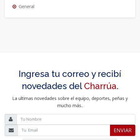
General
Ingresa tu correo y recibí
novedades del
Charrúa
.
La ultimas novedades sobre el equipo, deportes, peñas y
mucho más..
ENVIAR