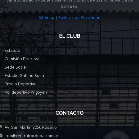
Santa Fe.
Sitemap
|
Políticas de Privacidad
EL CLUB
Estatuto
Comisión Directiva
Sede Social
Estadio Gabino Sosa
Predio Deportivo
Polideportivo Yrigoyen
CONTACTO
Av. San Martín 3250 Rosario
info@centralcordoba.com.ar