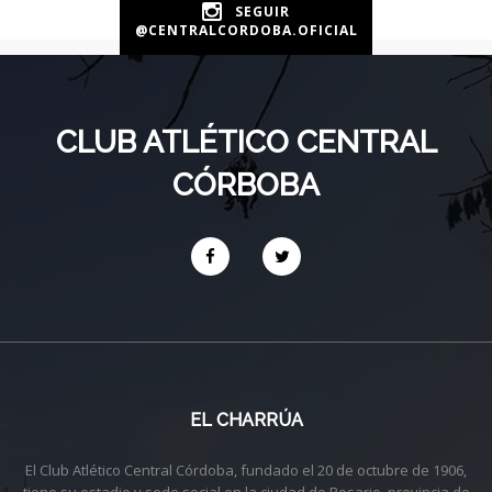
SEGUIR
@CENTRALCORDOBA.OFICIAL
CLUB ATLÉTICO CENTRAL
CÓRBOBA
EL CHARRÚA
El Club Atlético Central Córdoba, fundado el 20 de octubre de 1906,
tiene su estadio y sede social en la ciudad de Rosario, provincia de