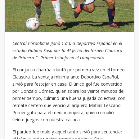
Central Córdoba le ganó 1 a 0 a Deportivo Español en el
estadio Gabino Sosa por la 4ª fecha del torneo Clausura
de Primera C. Primer triunfo en el campeonato.
El conjunto charrúa triunfó por primera vez en el torneo
Clausura. La ventaja mínima ante Deportivo Español,
sirvió para festejar en casa. El único gol fue convertido
por Gonzalo Gómez, quien sobre los veinte minutos del
primer tiempo, culminó una buena jugada colectiva, con
remate certero que venció al arquero Matías Lescano.
Primer grito para el mediocampista, quien cumplió
veinte juegos con nuestra casaca.
El partido fue malo y aquel tanto sirvió para sentenciar
el trámite ante un rival carente de ideas. En el