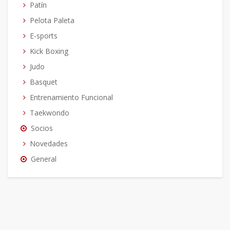
Patín
Pelota Paleta
E-sports
Kick Boxing
Judo
Basquet
Entrenamiento Funcional
Taekwondo
Socios
Novedades
General