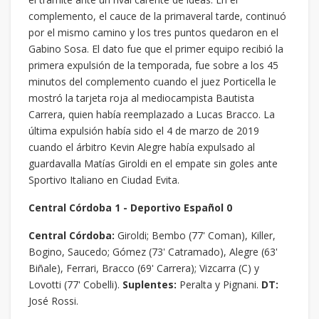
complemento, el cauce de la primaveral tarde, continuó
por el mismo camino y los tres puntos quedaron en el
Gabino Sosa. El dato fue que el primer equipo recibió la
primera expulsión de la temporada, fue sobre a los 45
minutos del complemento cuando el juez Porticella le
mostró la tarjeta roja al mediocampista Bautista
Carrera, quien había reemplazado a Lucas Bracco. La
última expulsión había sido el 4 de marzo de 2019
cuando el árbitro Kevin Alegre había expulsado al
guardavalla Matías Giroldi en el empate sin goles ante
Sportivo Italiano en Ciudad Evita.
Central Córdoba 1 - Deportivo Español 0
Central Córdoba:
Giroldi; Bembo (77' Coman), Killer,
Bogino, Saucedo; Gómez (73' Catramado), Alegre (63'
Biñale), Ferrari, Bracco (69' Carrera); Vizcarra (C) y
Lovotti (77' Cobelli).
Suplentes:
Peralta y Pignani.
DT:
José Rossi.