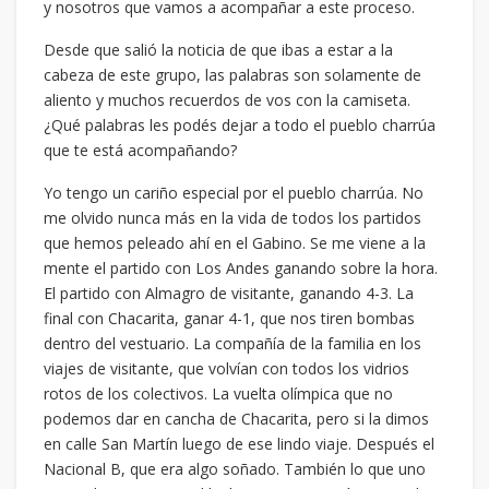
y nosotros que vamos a acompañar a este proceso.
Desde que salió la noticia de que ibas a estar a la
cabeza de este grupo, las palabras son solamente de
aliento y muchos recuerdos de vos con la camiseta.
¿Qué palabras les podés dejar a todo el pueblo charrúa
que te está acompañando?
Yo tengo un cariño especial por el pueblo charrúa. No
me olvido nunca más en la vida de todos los partidos
que hemos peleado ahí en el Gabino. Se me viene a la
mente el partido con Los Andes ganando sobre la hora.
El partido con Almagro de visitante, ganando 4-3. La
final con Chacarita, ganar 4-1, que nos tiren bombas
dentro del vestuario. La compañía de la familia en los
viajes de visitante, que volvían con todos los vidrios
rotos de los colectivos. La vuelta olímpica que no
podemos dar en cancha de Chacarita, pero si la dimos
en calle San Martín luego de ese lindo viaje. Después el
Nacional B, que era algo soñado. También lo que uno