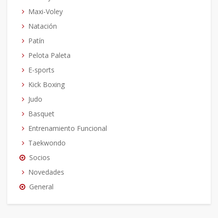
Maxi-Voley
Natación
Patín
Pelota Paleta
E-sports
Kick Boxing
Judo
Basquet
Entrenamiento Funcional
Taekwondo
Socios
Novedades
General