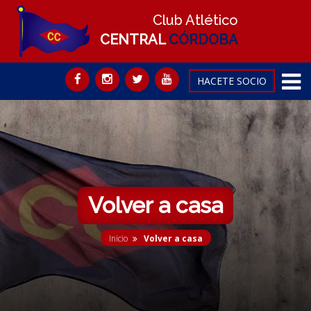
Club Atlético
CENTRAL
CÓRDOBA
HACETE SOCIO
Volver a casa
Inicio
Volver a casa