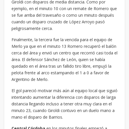
Giroldi con disparos de media distancia. Como por
ejemplo, en el minuto 10 con un remate de Romero que
se fue arriba del travesaño o como un minuto después
cuando un disparo cruzado de López Arroyo pasó
peligrosamente cerca.
Finalmente, la tercera fue la vencida para el equipo de
Merlo ya que en el minuto 13 Romero recuperó el balón
cerca del área y envió un centro que recorrió casi toda el
área. El defensor Sánchez de León, quien se había
quedado en el área tras un fallido tiro libre, empujó la
pelota frente al arco estampando el 1 a 0 a favor de
Argentino de Merlo.
El gol pareció motivar más aún al equipo local que siguió
intentando aumentar la diferencia con disparos de larga
distancia llegando incluso a tener otra muy clara en el
minuto 23, cuando Giroldi contuvo en un duelo mano a
mano el disparo de Barrios.
Central Córdoba
en los minutos finales empezó a