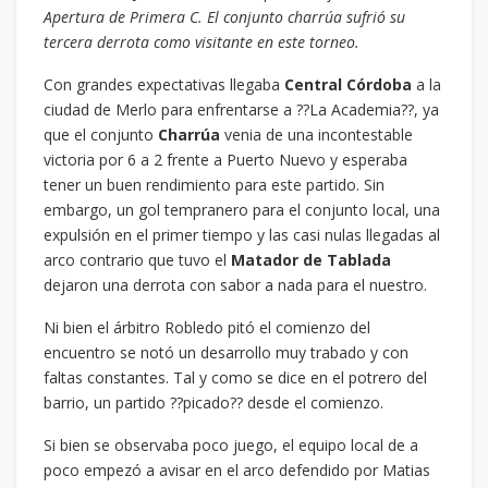
Apertura de Primera C. El conjunto charrúa sufrió su
tercera derrota como visitante en este torneo.
Con grandes expectativas llegaba
Central Córdoba
a la
ciudad de Merlo para enfrentarse a ??La Academia??, ya
que el conjunto
Charrúa
venia de una incontestable
victoria por 6 a 2 frente a Puerto Nuevo y esperaba
tener un buen rendimiento para este partido. Sin
embargo, un gol tempranero para el conjunto local, una
expulsión en el primer tiempo y las casi nulas llegadas al
arco contrario que tuvo el
Matador de Tablada
dejaron una derrota con sabor a nada para el nuestro.
Ni bien el árbitro Robledo pitó el comienzo del
encuentro se notó un desarrollo muy trabado y con
faltas constantes. Tal y como se dice en el potrero del
barrio, un partido ??picado?? desde el comienzo.
Si bien se observaba poco juego, el equipo local de a
poco empezó a avisar en el arco defendido por Matias