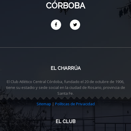
CÓRBOBA
EL CHARRÚA
El Club Atlético Central Córdoba, fundado el 20 de octubre de 1906,
tiene su estadio y sede social en la ciudad de Rosario, provincia de
Santa Fe.
Sitemap
|
Políticas de Privacidad
EL CLUB