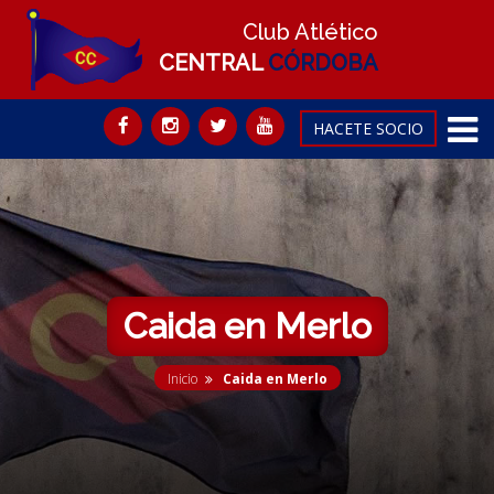
Club Atlético
CENTRAL
CÓRDOBA
HACETE SOCIO
Caida en Merlo
Inicio
Caida en Merlo