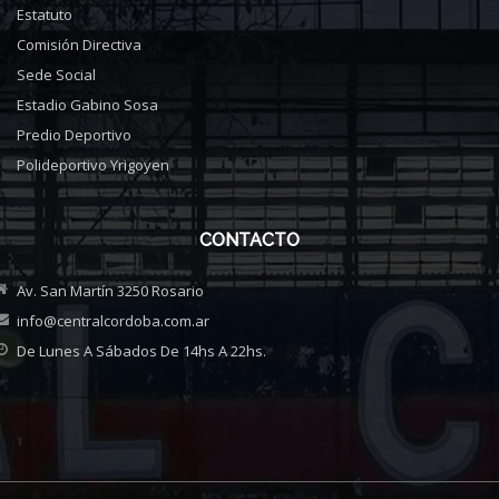
Estatuto
Comisión Directiva
Sede Social
Estadio Gabino Sosa
Predio Deportivo
Polideportivo Yrigoyen
CONTACTO
Av. San Martín 3250 Rosario
info@centralcordoba.com.ar
De Lunes A Sábados De 14hs A 22hs.