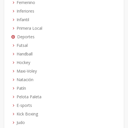
Femenino
Inferiores
Infantil
Primera Local
Deportes
Futsal
Handball
Hockey
Maxi-Voley
Natación
Patín
Pelota Paleta
E-sports
Kick Boxing
Judo