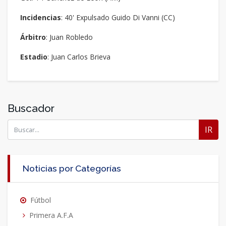
Incidencias
: 40' Expulsado Guido Di Vanni (CC)
Árbitro
: Juan Robledo
Estadio
: Juan Carlos Brieva
Buscador
IR
Noticias por Categorías
Fútbol
Primera A.F.A