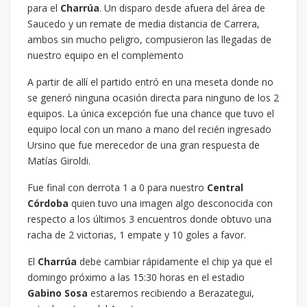
para el
Charrúa
. Un disparo desde afuera del área de
Saucedo y un remate de media distancia de Carrera,
ambos sin mucho peligro, compusieron las llegadas de
nuestro equipo en el complemento
A partir de allí el partido entró en una meseta donde no
se generó ninguna ocasión directa para ninguno de los 2
equipos. La única excepción fue una chance que tuvo el
equipo local con un mano a mano del recién ingresado
Ursino que fue merecedor de una gran respuesta de
Matías Giroldi.
Fue final con derrota 1 a 0 para nuestro
Central
Córdoba
quien tuvo una imagen algo desconocida con
respecto a los últimos 3 encuentros donde obtuvo una
racha de 2 victorias, 1 empate y 10 goles a favor.
El
Charrúa
debe cambiar rápidamente el chip ya que el
domingo próximo a las 15:30 horas en el estadio
Gabino Sosa
estaremos recibiendo a Berazategui,