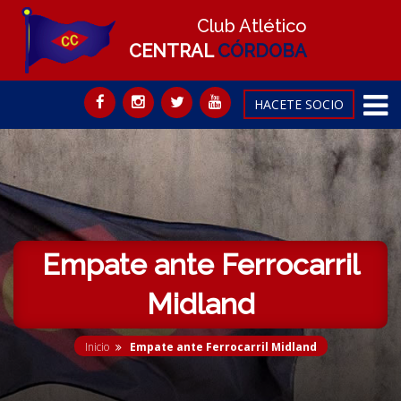
Club Atlético
CENTRAL
CÓRDOBA
HACETE SOCIO
Empate ante Ferrocarril
Midland
Inicio
Empate ante Ferrocarril Midland