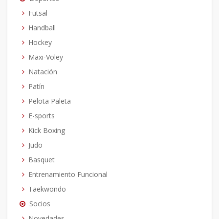
Futsal
Handball
Hockey
Maxi-Voley
Natación
Patín
Pelota Paleta
E-sports
Kick Boxing
Judo
Basquet
Entrenamiento Funcional
Taekwondo
Socios
Novedades