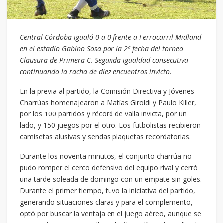
Central Córdoba igualó 0 a 0 frente a Ferrocarril Midland
en el estadio Gabino Sosa por la 2ª fecha del torneo
Clausura de Primera C. Segunda igualdad consecutiva
continuando la racha de diez encuentros invicto.
En la previa al partido, la Comisión Directiva y Jóvenes
Charrúas homenajearon a Matías Giroldi y Paulo Killer,
por los 100 partidos y récord de valla invicta, por un
lado, y 150 juegos por el otro. Los futbolistas recibieron
camisetas alusivas y sendas plaquetas recordatorias.
Durante los noventa minutos, el conjunto charrúa no
pudo romper el cerco defensivo del equipo rival y cerró
una tarde soleada de domingo con un empate sin goles.
Durante el primer tiempo, tuvo la iniciativa del partido,
generando situaciones claras y para el complemento,
optó por buscar la ventaja en el juego aéreo, aunque se