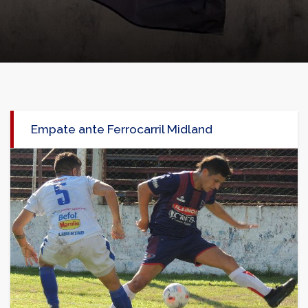
Empate ante Ferrocarril Midland