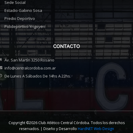
Sede Social
Estadio Gabino Sosa
Predio Deportivo
Polideportivo Yrigoyen
CONTACTO
Av. San Martín 3250 Rosario
info@centralcordoba.com.ar
De Lunes A Sábados De 14hs A 22hs.
Copyright ©2026 Club Atlético Central Córdoba. Todos los derechos
reservados. | Diseño y Desarrollo
HardNET Web Design