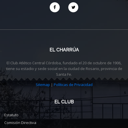
EL CHARRÚA
El Club Atlético Central Córdoba, fundado el 20 de octubre de 1906,
tiene su estadio y sede social en la ciudad de Rosario, provincia de
Santa Fe.
Sitemap
|
Políticas de Privacidad
EL CLUB
Estatuto
Comisión Directiva