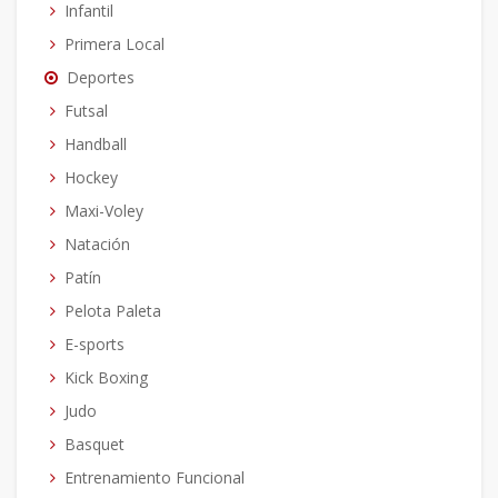
Infantil
Primera Local
Deportes
Futsal
Handball
Hockey
Maxi-Voley
Natación
Patín
Pelota Paleta
E-sports
Kick Boxing
Judo
Basquet
Entrenamiento Funcional