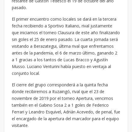
restante de Gastón Tedesco el 19 de octubre del año
pasado.
El primer encuentro como locales se dará en la tercera
fecha recibiendo a Sportivo Italiano, rival justamente
que iniciamos el torneo Clausura de este año finalizando
sin goles el 25 de enero pasado. La cuarta jornada será
visitando a Berazategui, última rival que enfrentamos
antes de la pandemia, el 6 de marzo último, ganando 2
a 1 gracias a los tantos de Lucas Bracco y Agustín
Musso. Luciano Venturini había puesto en ventaja al
conjunto local.
El cierre del grupo corresponderá a la quinta fecha
donde recibiremos a Ituzaingó, rival que el 23 de
noviembre de 2019 por el torneo Apertura, vencimos
también en el Gabino Sosa 2 a 1 goles de Federico
Ferrari y Leandro Esquivel, Adrián Acevedo, de penal, fue
el encargado de la apertura del marcador para el equipo
visitante.