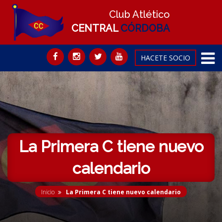
Club Atlético
CENTRAL
CÓRDOBA
HACETE SOCIO
La Primera C tiene nuevo
calendario
Inicio
La Primera C tiene nuevo calendario