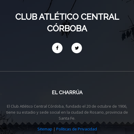
CLUB ATLÉTICO CENTRAL
CÓRBOBA
EL CHARRÚA
El Club Atlético Central Córdoba, fundado el 20 de octubre de 1906,
tiene su estadio y sede social en la ciudad de Rosario, provincia de
Santa Fe.
Sitemap
|
Políticas de Privacidad