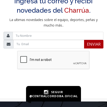
Ingresa tu correo y recibí
novedades del
Charrúa
.
La ultimas novedades sobre el equipo, deportes, peñas y
mucho más..
ENVIAR
SEGUIR
@CENTRALCORDOBA.OFICIAL