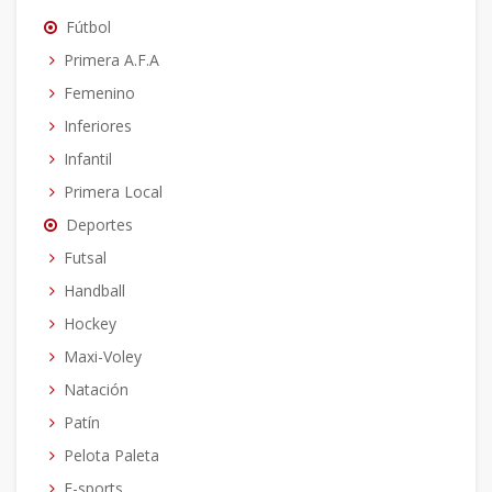
Fútbol
Primera A.F.A
Femenino
Inferiores
Infantil
Primera Local
Deportes
Futsal
Handball
Hockey
Maxi-Voley
Natación
Patín
Pelota Paleta
E-sports