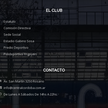
EL CLUB
Estatuto
Comisión Directiva
Sede Social
Estadio Gabino Sosa
Predio Deportivo
Polideportivo Yrigoyen
CONTACTO
Av. San Martín 3250 Rosario
info@centralcordoba.com.ar
De Lunes A Sábados De 14hs A 22hs.