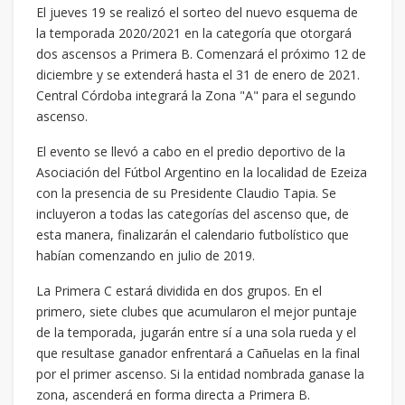
El jueves 19 se realizó el sorteo del nuevo esquema de
la temporada 2020/2021 en la categoría que otorgará
dos ascensos a Primera B. Comenzará el próximo 12 de
diciembre y se extenderá hasta el 31 de enero de 2021.
Central Córdoba integrará la Zona "A" para el segundo
ascenso.
El evento se llevó a cabo en el predio deportivo de la
Asociación del Fútbol Argentino en la localidad de Ezeiza
con la presencia de su Presidente Claudio Tapia. Se
incluyeron a todas las categorías del ascenso que, de
esta manera, finalizarán el calendario futbolístico que
habían comenzando en julio de 2019.
La Primera C estará dividida en dos grupos. En el
primero, siete clubes que acumularon el mejor puntaje
de la temporada, jugarán entre sí a una sola rueda y el
que resultase ganador enfrentará a Cañuelas en la final
por el primer ascenso. Si la entidad nombrada ganase la
zona, ascenderá en forma directa a Primera B.