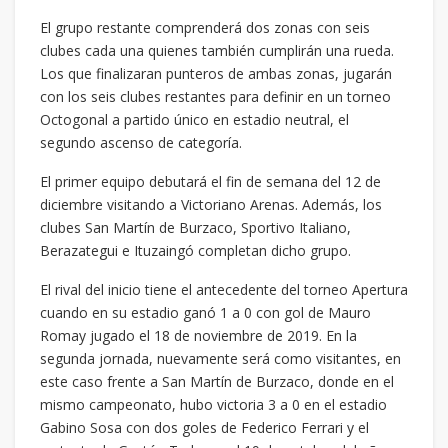
El grupo restante comprenderá dos zonas con seis
clubes cada una quienes también cumplirán una rueda.
Los que finalizaran punteros de ambas zonas, jugarán
con los seis clubes restantes para definir en un torneo
Octogonal a partido único en estadio neutral, el
segundo ascenso de categoría.
El primer equipo debutará el fin de semana del 12 de
diciembre visitando a Victoriano Arenas. Además, los
clubes San Martín de Burzaco, Sportivo Italiano,
Berazategui e Ituzaingó completan dicho grupo.
El rival del inicio tiene el antecedente del torneo Apertura
cuando en su estadio ganó 1 a 0 con gol de Mauro
Romay jugado el 18 de noviembre de 2019. En la
segunda jornada, nuevamente será como visitantes, en
este caso frente a San Martín de Burzaco, donde en el
mismo campeonato, hubo victoria 3 a 0 en el estadio
Gabino Sosa con dos goles de Federico Ferrari y el