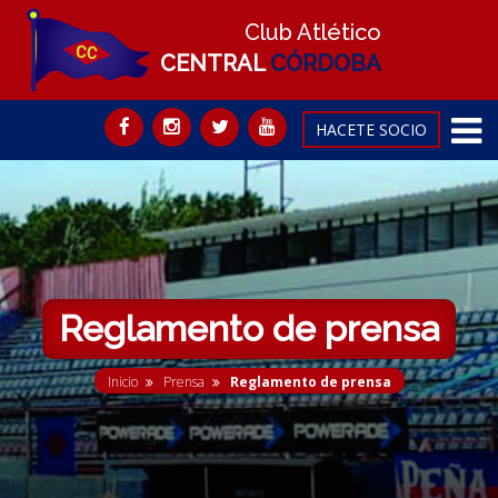
Club Atlético
CENTRAL
CÓRDOBA
HACETE SOCIO
Reglamento de prensa
Inicio
Prensa
Reglamento de prensa