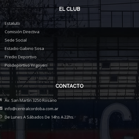
EL CLUB
Estatuto
Comisión Directiva
Sede Social
Estadio Gabino Sosa
Predio Deportivo
Polideportivo Yrigoyen
CONTACTO
Av. San Martín 3250 Rosario
info@centralcordoba.com.ar
De Lunes A Sábados De 14hs A 22hs.