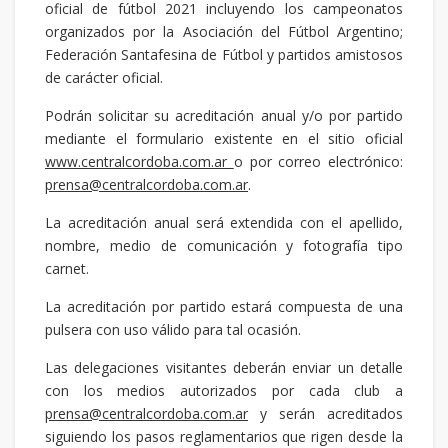
oficial de fútbol 2021 incluyendo los campeonatos
organizados por la Asociación del Fútbol Argentino;
Federación Santafesina de Fútbol y partidos amistosos
de carácter oficial.
Podrán solicitar su acreditación anual y/o por partido
mediante el formulario existente en el sitio oficial
www.centralcordoba.com.ar
o por correo electrónico:
prensa@centralcordoba.com.ar
.
La acreditación anual será extendida con el apellido,
nombre, medio de comunicación y fotografía tipo
carnet.
La acreditación por partido estará compuesta de una
pulsera con uso válido para tal ocasión.
Las delegaciones visitantes deberán enviar un detalle
con los medios autorizados por cada club a
prensa@centralcordoba.com.ar
y serán acreditados
siguiendo los pasos reglamentarios que rigen desde la