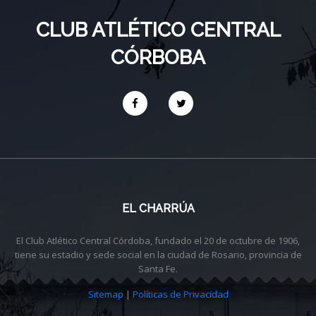
CLUB ATLÉTICO CENTRAL
CÓRBOBA
EL CHARRÚA
El Club Atlético Central Córdoba, fundado el 20 de octubre de 1906,
tiene su estadio y sede social en la ciudad de Rosario, provincia de
Santa Fe.
Sitemap
|
Políticas de Privacidad