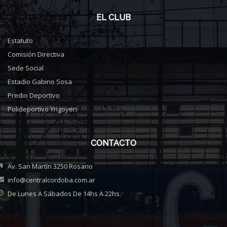
EL CLUB
Estatuto
Comisión Directiva
Sede Social
Estadio Gabino Sosa
Predio Deportivo
Polideportivo Yrigoyen
CONTACTO
Av. San Martín 3250 Rosario
info@centralcordoba.com.ar
De Lunes A Sábados De 14hs A 22hs.