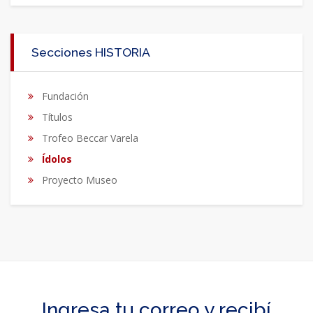
Secciones HISTORIA
Fundación
Títulos
Trofeo Beccar Varela
Ídolos
Proyecto Museo
Ingresa tu correo y recibí