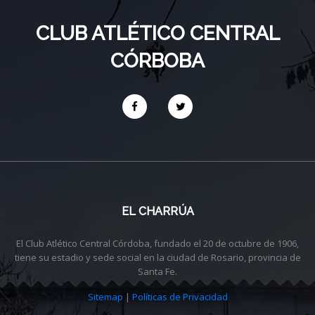
CLUB ATLÉTICO CENTRAL
CÓRBOBA
EL CHARRÚA
El Club Atlético Central Córdoba, fundado el 20 de octubre de 1906,
tiene su estadio y sede social en la ciudad de Rosario, provincia de
Santa Fe.
Sitemap
|
Políticas de Privacidad