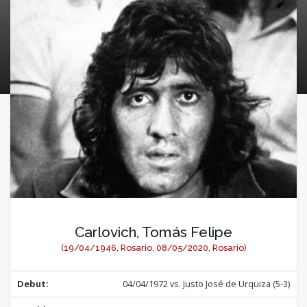
Carlovich, Tomás Felipe
(19/04/1946, Rosario. 08/05/2020, Rosario)
Debut:
04/04/1972 vs. Justo José de Urquiza (5-3)