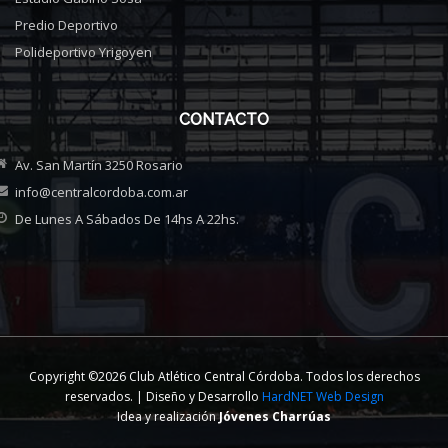
Predio Deportivo
Polideportivo Yrigoyen
CONTACTO
Av. San Martín 3250 Rosario
info@centralcordoba.com.ar
De Lunes A Sábados De 14hs A 22hs.
Copyright ©2026 Club Atlético Central Córdoba. Todos los derechos
reservados. | Diseño y Desarrollo
HardNET Web Design
Idea y realización
Jóvenes Charrúas